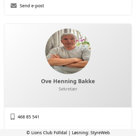
Send e-post
Ove Henning Bakke
Sekretær
468 85 541
© Lions Club Folldal | Løsning:
StyreWeb
Send e-post